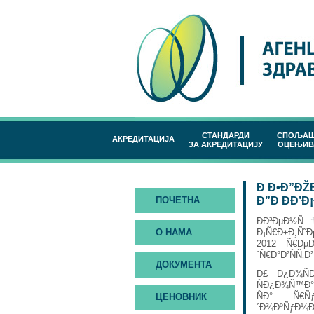
СТАНДАРДИ
СПОЉА
АКРЕДИТАЦИЈА
ЗА АКРЕДИТАЦИЈУ
ОЦЕЊИВ
Ð Ð•Ð”ÐŽÐ
ПОЧЕТНА
Ð”Ð ÐÐ’Ð
ÐÐ³ÐµÐ½Ñ†
Ð¡Ñ€Ð±Ð¸Ñ˜Ð
О НАМА
2012 Ñ€ÐµÐ
´Ñ€Ð°Ð²ÑÑ‚
ДОКУМЕНТА
Ð£ Ð¿Ð¾Ñ
ÑÐ¿Ð¾Ñ™Ð°
ÑÐ° Ñ€Ñ
ЦЕНОВНИК
´Ð¾ÐºÑƒÐ¼Ðµ