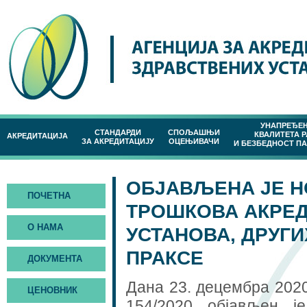
УНАПРЕЂЕ
СТАНДАРДИ
СПОЉАШЊИ
КВАЛИТЕТА 
АКРЕДИТАЦИЈА
ЗА АКРЕДИТАЦИЈУ
ОЦЕЊИВАЧИ
И БЕЗБЕДНОСТ П
ОБЈАВЉЕНА ЈЕ Н
ПОЧЕТНА
ТРОШКОВА АКРЕД
О НАМА
УСТАНОВА, ДРУГИ
ПРАКСЕ
ДОКУМЕНТА
Дана 23. децембра 2020
ЦЕНОВНИК
154/2020 објављен ј