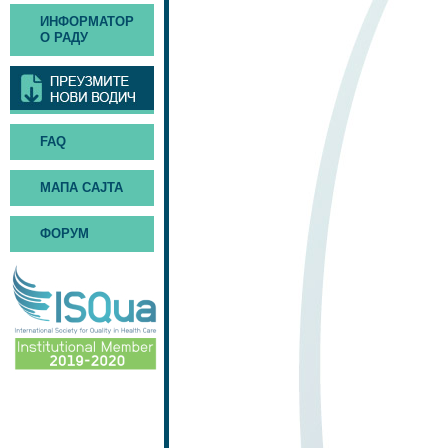
ИНФОРМАТОР
О РАДУ
FAQ
МАПА САЈТА
ФОРУМ