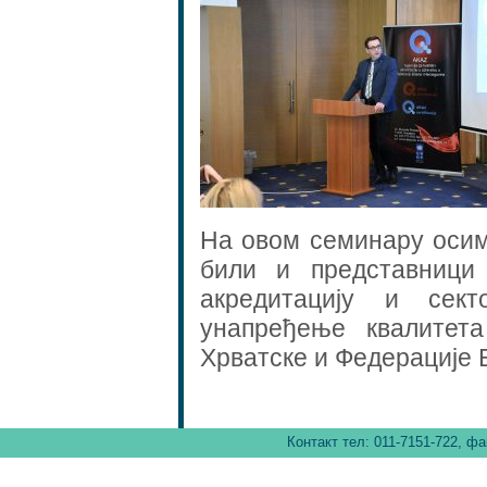
На овом семинару осим
били и представници
акредитацију и сек
унапређење квалитет
Хрватске и Федерације 
Контакт тел: 011-7151-722, фа