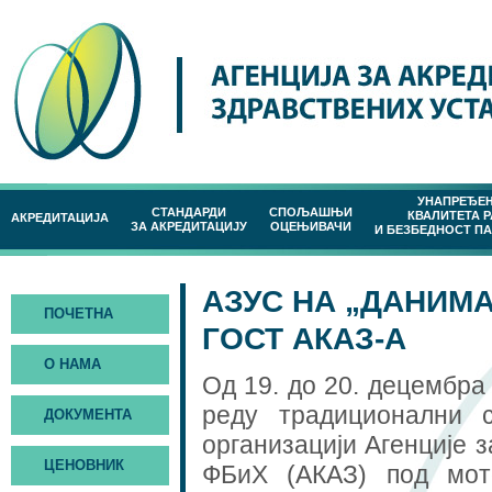
УНАПРЕЂЕ
СТАНДАРДИ
СПОЉАШЊИ
КВАЛИТЕТА 
АКРЕДИТАЦИЈА
ЗА АКРЕДИТАЦИЈУ
ОЦЕЊИВАЧИ
И БЕЗБЕДНОСТ П
АЗУС НА „ДАНИМА
ПОЧЕТНА
ГОСТ АКАЗ-А
О НАМА
Од 19. до 20. децембра 
реду традиционални 
ДОКУМЕНТА
организацији Агенције з
ЦЕНОВНИК
ФБиХ (АКАЗ) под мот