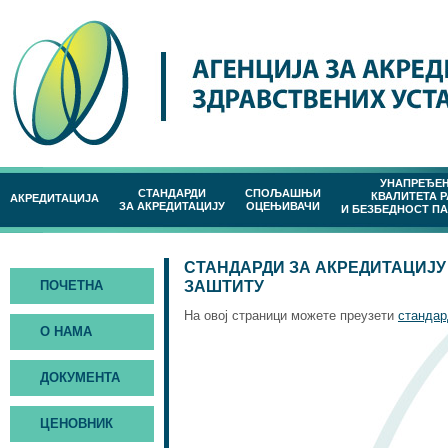
УНАПРЕЂЕ
СТАНДАРДИ
СПОЉАШЊИ
КВАЛИТЕТА 
АКРЕДИТАЦИЈА
ЗА АКРЕДИТАЦИЈУ
ОЦЕЊИВАЧИ
И БЕЗБЕДНОСТ П
СТАНДАРДИ ЗА АКРЕДИТАЦИЈ
ПОЧЕТНА
ЗАШТИТУ
На овој страници можете преузети
стандар
О НАМА
ДОКУМЕНТА
ЦЕНОВНИК