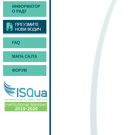
ИНФОРМАТОР
О РАДУ
FAQ
МАПА САЈТА
ФОРУМ